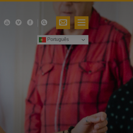
Português