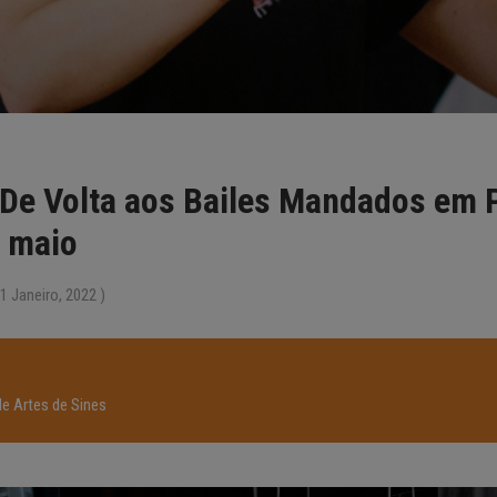
 Volta aos Bailes Mandados em P
e maio
1 Janeiro, 2022 )
e Artes de Sines