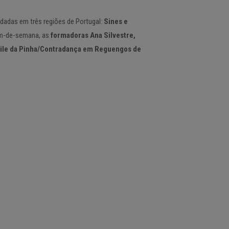
dadas em três regiões de Portugal:
Sines e
im-de-semana, as
formadoras Ana Silvestre,
ile da Pinha/Contradança em Reguengos de