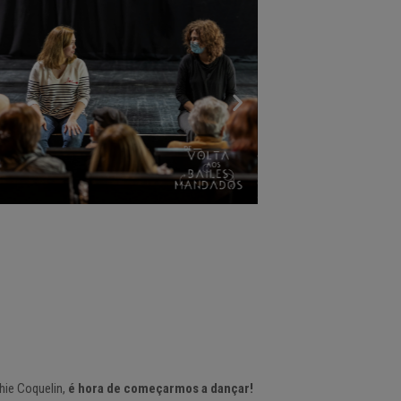
hie Coquelin,
é hora de começarmos a dançar!