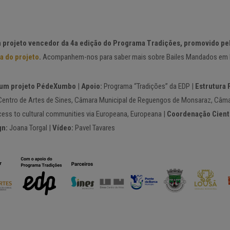
m
projeto vencedor da 4a edição do Programa Tradições, promovido pe
a do projeto
.
Acompanhem-nos para saber mais sobre Bailes Mandados em P
um projeto PédeXumbo
|
Apoio:
Programa “Tradições” da EDP |
Estrutura 
Centro de Artes de Sines, Câmara Municipal de Reguengos de Monsaraz, Câma
ess to cultural communities via Europeana, Europeana |
Coordenação Cientí
gn:
Joana Torgal |
Vídeo:
Pavel Tavares