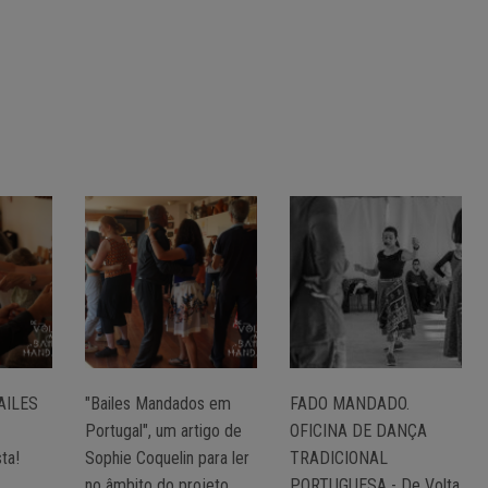
AILES
"Bailes Mandados em
FADO MANDADO.
Portugal", um artigo de
OFICINA DE DANÇA
ta!
Sophie Coquelin para ler
TRADICIONAL
no âmbito do projeto
PORTUGUESA - De Volta