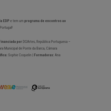
la EDP
e tem um
programa de encontros ao
ortugal!
Financiada por
DGArtes, República Portuguesa –
ra Municipal de Ponte da Barca, Câmara
fica:
Sophie Coquelin |
Formadoras:
Ana