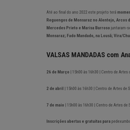
Até ao final do ano 2022 este projeto terá
moment
Reguengos de Monsaraz no Alentejo, Arcos de
Mercedes Prieto e Marisa Barroso
juntaram-se
Monsaraz; Fado Mandado, na Lousã; Vira/Chu
VALSAS MANDADAS com Ana 
26 de Março
| 15h00 às 16h30 | Centro de Artes 
2 de abril
| 15h00 às 16h30 | Centro de Artes de 
7 de maio
| 15h00 às 16h30 | Centro de Artes de 
Inscrições abertas e gratuitas para
pedexumbo