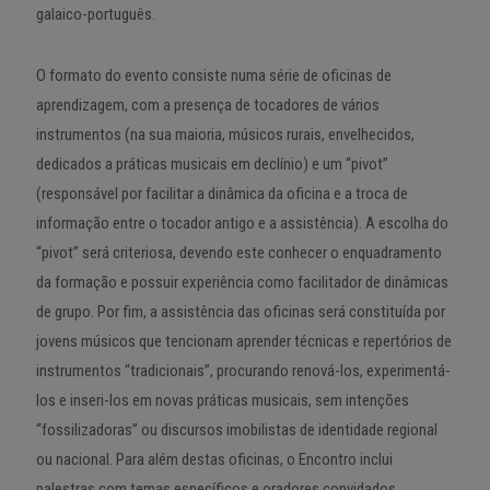
galaico-português.
O formato do evento consiste numa série de oficinas de
aprendizagem, com a presença de tocadores de vários
instrumentos (na sua maioria, músicos rurais, envelhecidos,
dedicados a práticas musicais em declínio) e um “pivot”
(responsável por facilitar a dinâmica da oficina e a troca de
informação entre o tocador antigo e a assistência). A escolha do
“pivot” será criteriosa, devendo este conhecer o enquadramento
da formação e possuir experiência como facilitador de dinâmicas
de grupo. Por fim, a assistência das oficinas será constituída por
jovens músicos que tencionam aprender técnicas e repertórios de
instrumentos “tradicionais”, procurando renová-los, experimentá-
los e inseri-los em novas práticas musicais, sem intenções
“fossilizadoras” ou discursos imobilistas de identidade regional
ou nacional. Para além destas oficinas, o Encontro inclui
palestras com temas específicos e oradores convidados