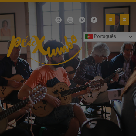
Português