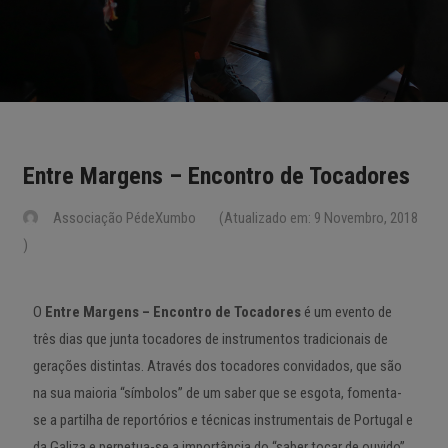
Entre Margens – Encontro de Tocadores
Associação PédeXumbo
(Atualizado em: 9 Novembro, 2018
)
O
Entre Margens – Encontro de Tocadores
é um evento de
três dias que junta tocadores de instrumentos tradicionais de
gerações distintas. Através dos tocadores convidados, que são
na sua maioria “símbolos” de um saber que se esgota, fomenta-
se a partilha de reportórios e técnicas instrumentais de Portugal e
da Galiza e perpetua-se a importância do “saber tocar de ouvido”,