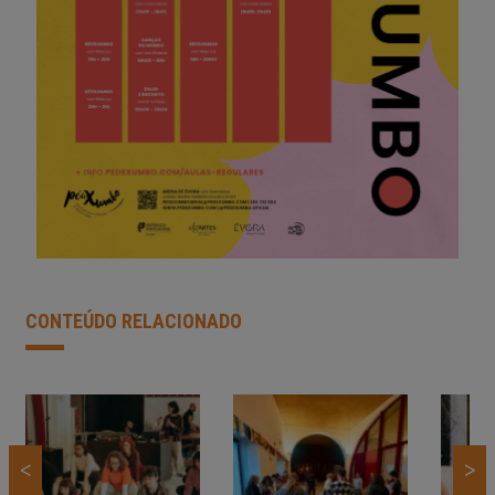
CONTEÚDO RELACIONADO
<
>