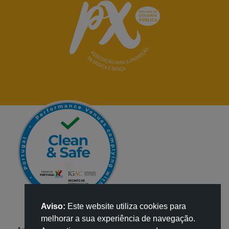
Aviso:
Este website utiliza cookies para
melhorar a sua experiência de navegação.