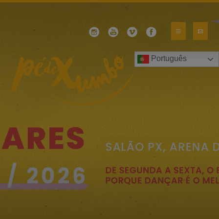
Português