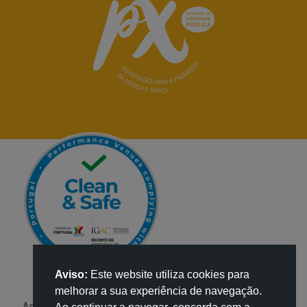
Aviso:
Este website utiliza cookies para
melhorar a sua experiência de navegação.
Apoio: