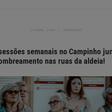
17 ABRIL, 2024
ANDANÇAS
s sessões semanais no Campinho ju
sombreamento nas ruas da aldeia!