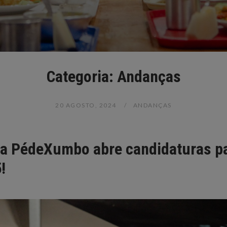
Categoria:
Andanças
20 AGOSTO, 2024
ANDANÇAS
, a PédeXumbo abre candidaturas p
!