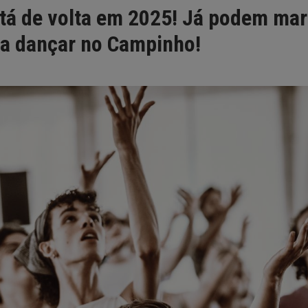
tá de volta em 2025! Já podem mar
 a dançar no Campinho!