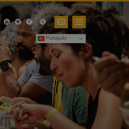
Português