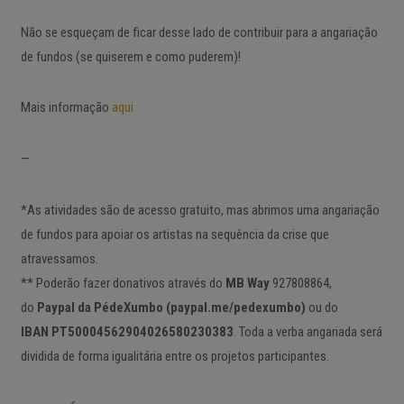
Não se esqueçam de ficar desse lado de contribuir para a angariação
de fundos (se quiserem e como puderem)!
Mais informação
aqui
—
*As atividades são de acesso gratuito, mas abrimos uma angariação
de fundos para apoiar os artistas na sequência da crise que
atravessamos.
** Poderão fazer donativos através do
MB Way
927808864,
do
Paypal da PédeXumbo (paypal.me/pedexumbo)
ou do
IBAN PT50004562904026580230383
. Toda a verba angariada será
dividida de forma igualitária entre os projetos participantes.