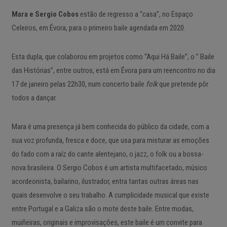
Mara e Sergio Cobos
estão de regresso a “casa”, no Espaço
Celeiros, em Évora, para o primeiro baile agendada em 2020.
Esta dupla, que colaborou em projetos como “Aqui Há Baile”, o ” Baile
das Histórias”, entre outros, está em Évora para um reencontro no dia
17 de janeiro pelas 22h30, num concerto baile
folk
que pretende pôr
todos a dançar.
Mara é uma presença já bem conhecida do público da cidade, com a
sua voz profunda, fresca e doce, que usa para misturar as emoções
do fado com a raíz do cante alentejano, o jazz, o folk ou a bossa-
nova brasileira. O Sergio Cobos é um artista multifacetado, músico
acordeonista, bailarino, ilustrador, entra tantas outras áreas nas
quais desenvolve o seu trabalho. A cumplicidade musical que existe
entre Portugal e a Galiza são o mote deste baile. Entre modas,
muiñeiras, originais e improvisações, este baile é um convite para