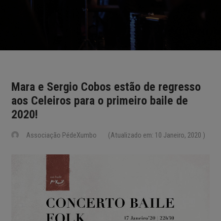
Mara e Sergio Cobos estão de regresso
aos Celeiros para o primeiro baile de
2020!
Associação PédeXumbo
(Atualizado em: 10 Janeiro, 2020 )