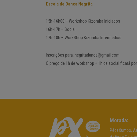
Escola de Dança Negrita
15h-16h00 – Workshop Kizomba Iniciados
16h-17h – Social
17h-18h – WorkShop Kizomba Intermédios.
Inscrições para: negritadanca@gmail.com
O preço de 1h de workshop + 1h de social ficará po
Morada:
PédeXumbo, As