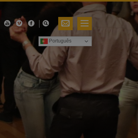
Português