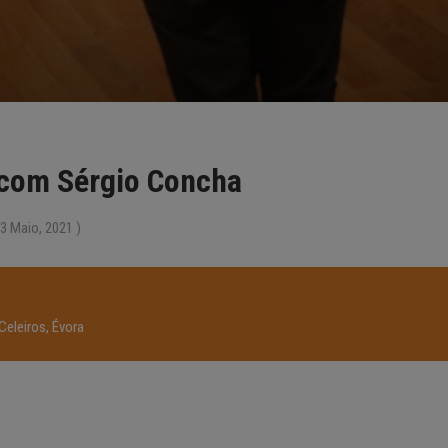
com Sérgio Concha
3 Maio, 2021 )
eleiros, Évora