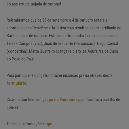
do ano estará trajada de outono!
Relembramos que de 30 de setembro a 4 de outubro estará a
acontecer uma Residência Artística cujo resultado será partilhado no
Baile de dia 5 de outubro. Este encontro contará com a presença de
Teresa Campos (voz), Juan de la Fuente (Percussão), Tiago Candal
(concertina), Marta Guerreiro (dança) e claro, as Adufeiras da Casa
do Povo do Paul.
Para participar é obrigatório fazer inscrição prévia através deste
formulário
.
Criámos também um
grupo no Facebook
para facilitar a partilha de
boleias.
Todas as informações
aqui
.