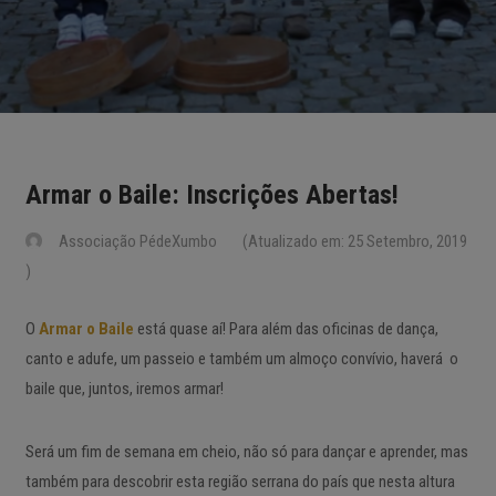
Armar o Baile: Inscrições Abertas!
Associação PédeXumbo
(Atualizado em: 25 Setembro, 2019
)
O
Armar o Baile
está quase aí! Para além das oficinas de dança,
canto e adufe, um passeio e também um almoço convívio, haverá o
baile que, juntos, iremos armar!
Será um fim de semana em cheio, não só para dançar e aprender, mas
também para descobrir esta região serrana do país que nesta altura