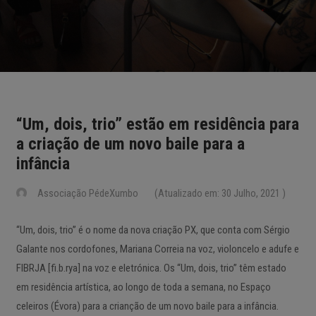
“Um, dois, trio” estão em residência para
a criação de um novo baile para a
infância
Associação PédeXumbo
(Atualizado em: 30 Julho, 2021 )
“Um, dois, trio” é o nome da nova criação PX, que conta com Sérgio
Galante nos cordofones, Mariana Correia na voz, violoncelo e adufe e
FIBRJA [fi.b.rya] na voz e eletrónica. Os “Um, dois, trio” têm estado
em residência artística, ao longo de toda a semana, no Espaço
celeiros (Évora) para a crianção de um novo baile para a infância.