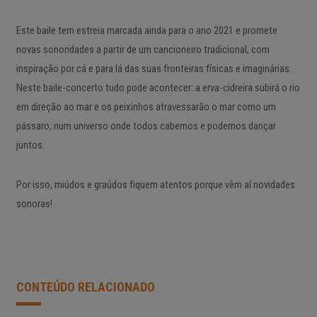
Este baile tem estreia marcada ainda para o ano 2021 e promete
novas sonoridades a partir de um cancioneiro tradicional, com
inspiração por cá e para lá das suas fronteiras físicas e imaginárias.
Neste baile-concerto tudo pode acontecer: a erva-cidreira subirá o rio
em direção ao mar e os peixinhos atravessarão o mar como um
pássaro, num universo onde todos cabemos e podemos dançar
juntos.
Por isso, miúdos e graúdos fiquem atentos porque vêm aí novidades
sonoras!
CONTEÚDO RELACIONADO