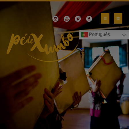
Português