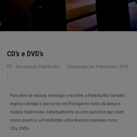
CD’s e DVD’s
Associação PédeXumbo
(Atualizado em: 9 Novembro, 2018
)
Para além de ensinar, investigar e recolher, a PédeXumbo também
regista e divulga o que se faz em Portugal em torno da dança e
música tradicionais. Individualmente ou com parceiros que criam
novos projetos, a PédeXumbo edita diversos materiais como
CDs, DVDs.