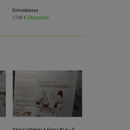
Entroidanzas
17.00 €
(Disponível)
Para Conhecer e Fazer Nº 6 - O