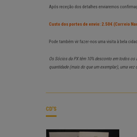
Após receção dos detalhes enviaremos confirma
Custo dos portes de envio: 2.50€ (Correio Na
Pode também vir fazer-nos uma visita à bela cida
Os Sócios da PX têm 10% desconto em todos os a
quantidade (mais do que um exemplar), uma vez q
CD'S