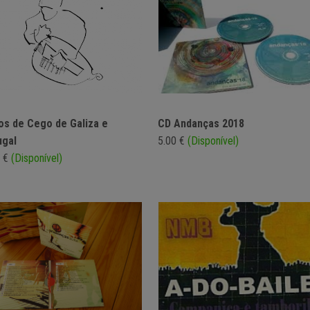
os de Cego de Galiza e
CD Andanças 2018
ugal
5.00 €
(Disponível)
0 €
(Disponível)