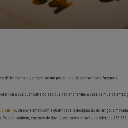
nsigo de forma mais permanente um pouco daquilo que somos e fazemos.
onter (ou a qualquer outra coisa), que irão encher-lhe a casa de música e trad
io online
, ou envie email com a quantidade, a designação do artigo, a mora
 Poderá também, em caso de dúvida, contactar através do telefone 266 732 