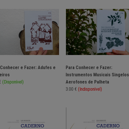
 Conhecer e Fazer: Adufes e
Para Conhecer e Fazer:
eiros
Instrumentos Musicais Singelos
 €
(Disponível)
Aerofones de Palheta
3.00 €
(Indisponível)