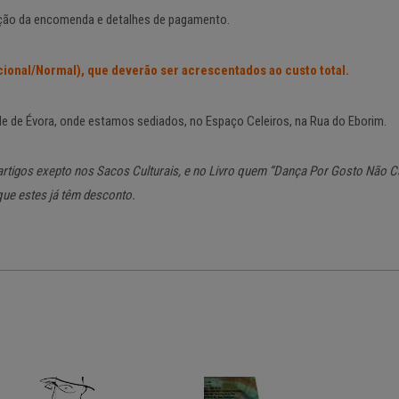
ção da encomenda e detalhes de pagamento.
cional/Normal), que deverão ser acrescentados ao custo total.
de de Évora, onde estamos sediados, no Espaço Celeiros, na Rua do Eborim.
rtigos exepto nos Sacos Culturais, e no Livro quem “Dança Por Gosto Não C
ue estes já têm desconto.