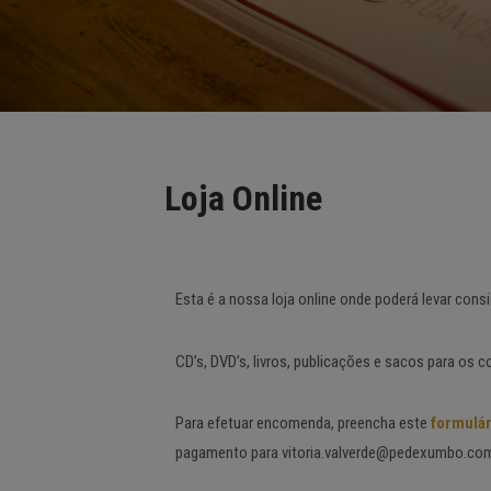
Loja Online
Esta é a nossa loja online onde poderá levar co
CD’s, DVD’s, livros, publicações e sacos para os c
Para efetuar encomenda, preencha este
formulár
pagamento para vitoria.valverde@pedexumbo.com.