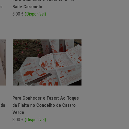
as
Baile Caramelo
3.00 €
(Disponível)
Para Conhecer e Fazer: Ao Toque
ada
da Flaita no Concelho de Castro
Verde
3.00 €
(Disponível)