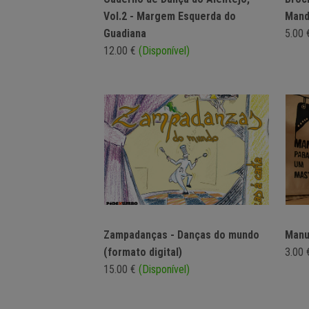
Vol.2 - Margem Esquerda do
Mand
Guadiana
5.00
12.00 €
(Disponível)
Zampadanças - Danças do mundo
Manu
(formato digital)
3.00
15.00 €
(Disponível)