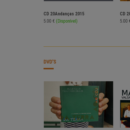
CD 20Andanças 2015
CD 2
5.00 €
(Disponível)
5.00
DVD'S