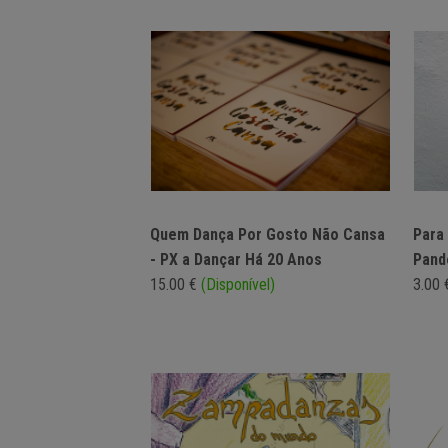
Quem Dança Por Gosto Não Cansa
Para
- PX a Dançar Há 20 Anos
Pand
15.00 €
(Disponível)
3.00