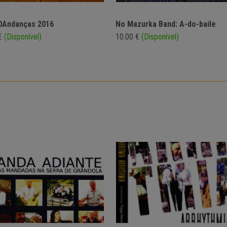
0Andanças 2016
No Mazurka Band: A-do-baile
 €
(Disponível)
10.00 €
(Disponível)