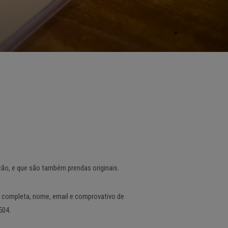
ição, e que são também prendas originais.
da completa, nome, email e comprovativo de
504.