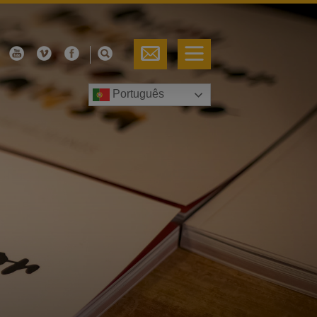
Português