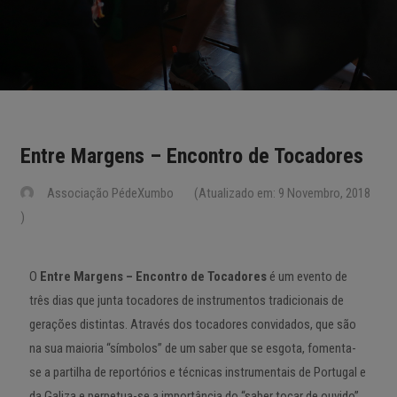
Entre Margens – Encontro de Tocadores
Associação PédeXumbo
(Atualizado em: 9 Novembro, 2018
)
O
Entre Margens – Encontro de Tocadores
é um evento de
três dias que junta tocadores de instrumentos tradicionais de
gerações distintas. Através dos tocadores convidados, que são
na sua maioria “símbolos” de um saber que se esgota, fomenta-
se a partilha de reportórios e técnicas instrumentais de Portugal e
da Galiza e perpetua-se a importância do “saber tocar de ouvido”,