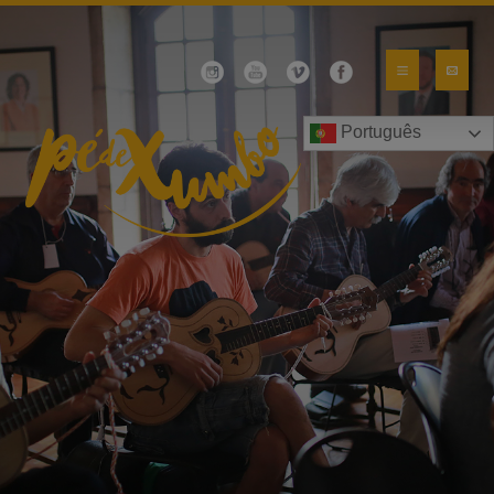
Português