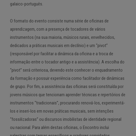
galaico-português.
O formato do evento consiste numa série de oficinas de
aprendizagem, com a presença de tocadores de vários
instrumentos (na sua maioria, músicos rurais, envelhecidos,
dedicados a práticas musicais em declínio) e um “pivot”
(responsável por facilitar a dinâmica da oficina e a troca de
informação entre o tocador antigo e a assistência). A escolha do
“pivot” será criteriosa, devendo este conhecer o enquadramento
da formação e possuir experiência como facilitador de dinâmicas
de grupo. Por fim, a assistência das oficinas será constituída por
jovens músicos que tencionam aprender técnicas e repertórios de
instrumentos “tradicionais”, procurando renová-los, experimentá-
los e inseri-los em novas práticas musicais, sem intenções
“fossilizadoras” ou discursos imobilistas de identidade regional
ou nacional. Para além destas oficinas, o Encontro inclui
palestras com temas específicos e oradores convidados