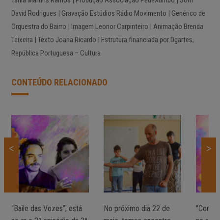
David Rodrigues | Gravação Estúdios Rádio Movimento | Genérico de
Orquestra do Bairro | Imagem Leonor Carpinteiro | Animação Brenda
Teixeira | Texto Joana Ricardo | Estrutura financiada por Dgartes,
República Portuguesa – Cultura
CONTEÚDO RELACIONADO
<
>
“Baile das Vozes”, está
No próximo dia 22 de
"Corpos