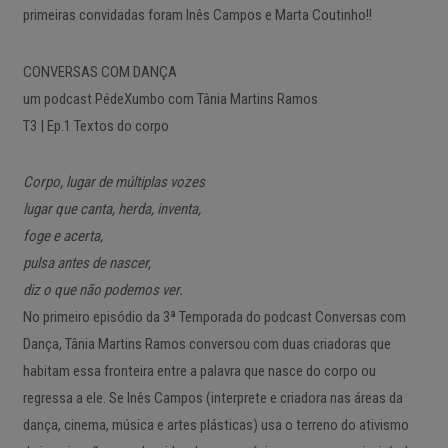
primeiras convidadas foram Inês Campos e Marta Coutinho!!
CONVERSAS COM DANÇA
um podcast PédeXumbo com Tânia Martins Ramos
T3 | Ep.1 Textos do corpo
Corpo, lugar de múltiplas vozes
lugar que canta, herda, inventa,
foge e acerta,
pulsa antes de nascer,
diz o que não podemos ver.
No primeiro episódio da 3ª Temporada do podcast Conversas com
Dança, Tânia Martins Ramos conversou com duas criadoras que
habitam essa fronteira entre a palavra que nasce do corpo ou
regressa a ele. Se Inês Campos (interprete e criadora nas áreas da
dança, cinema, música e artes plásticas) usa o terreno do ativismo