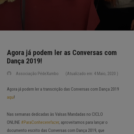
Agora já podem ler as Conversas com
Dança 2019!
Associação PédeXumbo
(Atualizado em: 4 Maio, 2020 )
Agora já podem ler a transcrição das Conversas com Dança 2019
aqui
!
Nas semanas dedicadas às Valsas Mandadas no CICLO
ONLINE
#
ParaConhecerefazer
, aproveitamos para lançar o
documento escrito das Conversas com Dança 2019, que