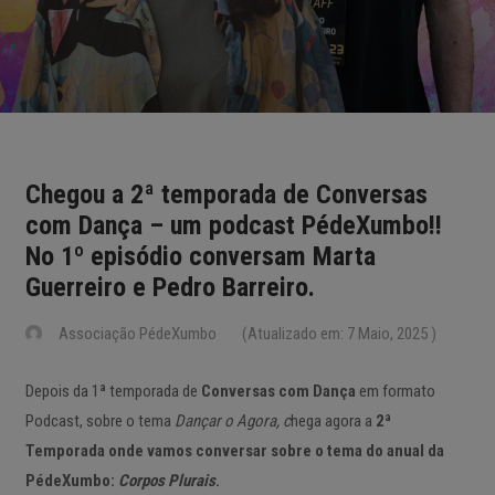
Chegou a 2ª temporada de Conversas
com Dança – um podcast PédeXumbo!!
No 1º episódio conversam Marta
Guerreiro e Pedro Barreiro.
Associação PédeXumbo
(Atualizado em: 7 Maio, 2025 )
Depois da 1ª temporada de
Conversas com Dança
em formato
Podcast, sobre o tema
Dançar o Agora, c
hega agora a
2ª
Temporada onde vamos conversar sobre o tema do anual da
PédeXumbo:
Corpos Plurais
.