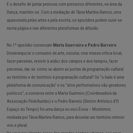
E o desafio de juntar pessoas com percursos diferentes, na área da
Dança, mantém-se. Com a mediação de Tânia Martins Ramos, uma
apaixonada pelas artes e pela escrita, os episódios podem ouvir-se
nesta página e nas diferentes plataformas de difusão.
No 1º episódio conversam
Marta Guerreiro e Pedro Barreiro
.
Desierarquizar o consumo da arte, escutar, criar massa crítica local,
fazer parcerias, resistir à aridez dos campos e dos tempos, fazer
parcerias, dar-se: como se abrem as portas da programação cultural
ao território e do território à programação cultural? Se “o baile é uma
plataforma de comunicação” e os “atos performativos são geradores
poéticos”, a conversa entre a Marta Guerreiro (Coordenadora da
Associação PédeXumbo) e o Pedro Barreiro (Diretor Artístico d’O
Espaço do Tempo) foi uma dança no eixo Évora – Montemor,
mediada por Tânia Martins Ramos, para desvelar um território interior
vivo e plural.