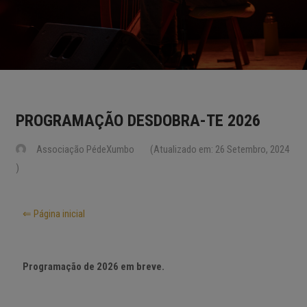
PROGRAMAÇÃO DESDOBRA-TE 2026
Associação PédeXumbo
(Atualizado em: 26 Setembro, 2024
)
⇐ Página inicial
Programação de 2026 em breve.