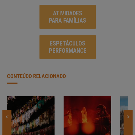
ATIVIDADES
PARA FAMÍLIAS
ESPETÁCULOS
PERFORMANCE
CONTEÚDO RELACIONADO
<
>