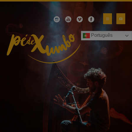
Português