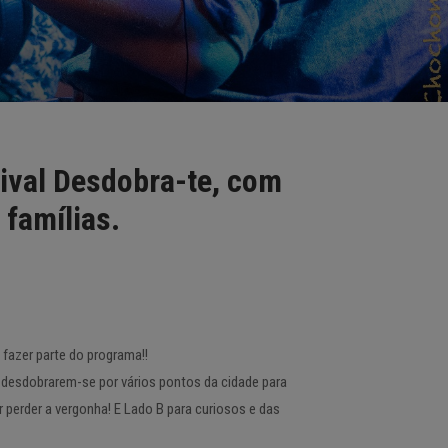
ival Desdobra-te, com
 famílias.
oltam a fazer parte do programa!!
 a desdobrarem-se por vários pontos da cidade para
quer perder a vergonha! E Lado B para curiosos e das