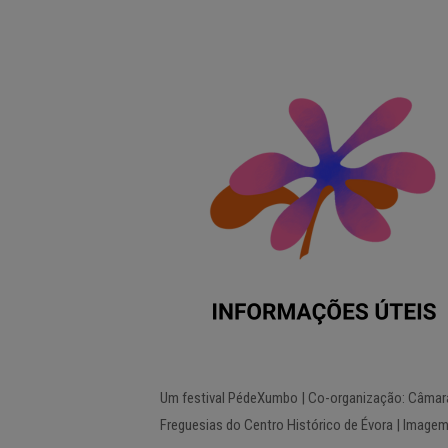
Um festival PédeXumbo | Co-organização: Câmara M
Freguesias do Centro Histórico de Évora | Imagem: