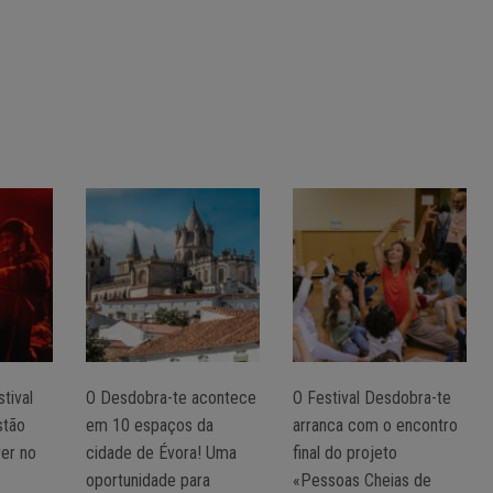
tival
O Desdobra-te acontece
O Festival Desdobra-te
stão
em 10 espaços da
arranca com o encontro
ver no
cidade de Évora! Uma
final do projeto
oportunidade para
«Pessoas Cheias de