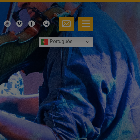
Português