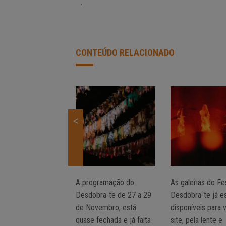
.
CONTEÚDO RELACIONADO
<
A programação do
As galerias do Fes
Desdobra-te de 27 a 29
Desdobra-te já e
de Novembro, está
disponíveis para 
quase fechada e já falta
site, pela lente e