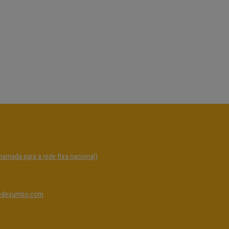
hamada para a rede fixa nacional)
edexumbo.com