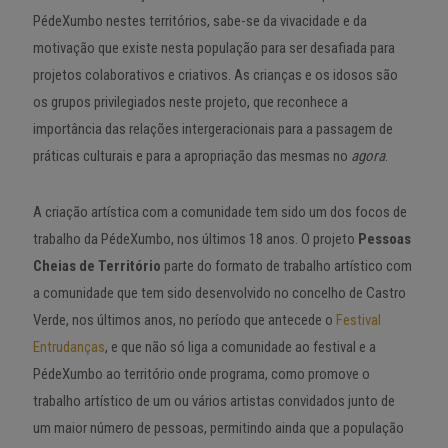
PédeXumbo nestes territórios, sabe-se da vivacidade e da
motivação que existe nesta população para ser desafiada para
projetos colaborativos e criativos. As crianças e os idosos são
os grupos privilegiados neste projeto, que reconhece a
importância das relações intergeracionais para a passagem de
práticas culturais e para a apropriação das mesmas no
agora
.
A criação artística com a comunidade tem sido um dos focos de
trabalho da PédeXumbo, nos últimos 18 anos. O projeto
Pessoas
Cheias de Território
parte do formato de trabalho artístico com
a comunidade que tem sido desenvolvido no concelho de Castro
Verde, nos últimos anos, no período que antecede o
Festival
Entrudanças
, e que não só liga a comunidade ao festival e a
PédeXumbo ao território onde programa, como promove o
trabalho artístico de um ou vários artistas convidados junto de
um maior número de pessoas, permitindo ainda que a população