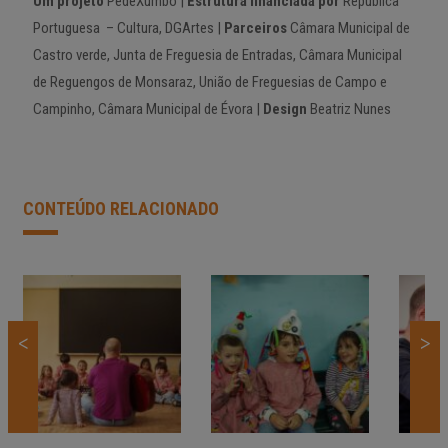
Um projeto
PédeXumbo |
Estrutura financiada por
República
Portuguesa – Cultura, DGArtes |
Parceiros
Câmara Municipal de
Castro verde, Junta de Freguesia de Entradas, Câmara Municipal
de Reguengos de Monsaraz, União de Freguesias de Campo e
Campinho, Câmara Municipal de Évora |
Design
Beatriz Nunes
CONTEÚDO RELACIONADO
<
>