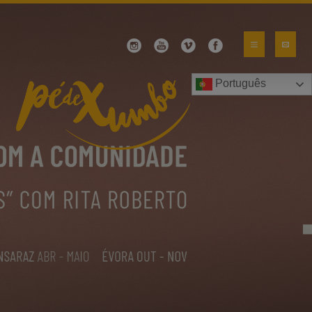
Português