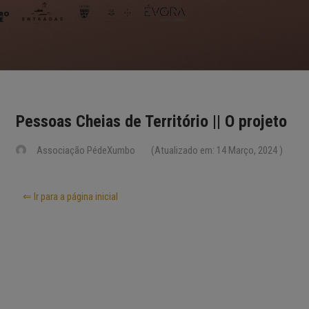
Pessoas Cheias de Território || O projeto
Associação PédeXumbo
(Atualizado em: 14 Março, 2024 )
⇐ Ir para a página inicial