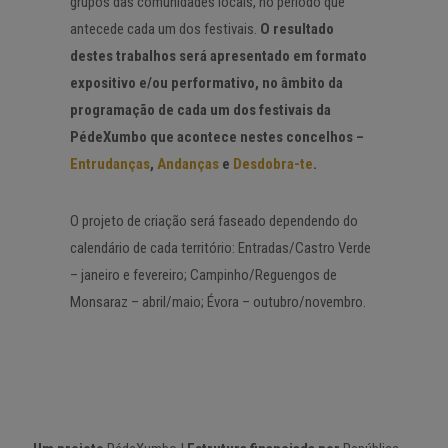
grupos das comunidades locais, no período que
antecede cada um dos festivais.
O resultado
destes trabalhos será apresentado em formato
expositivo e/ou performativo, no âmbito da
programação de cada um dos festivais da
PédeXumbo que acontece nestes concelhos –
Entrudanças
,
Andanças
e
Desdobra-te
.
O projeto de criação será faseado dependendo do
calendário de cada território: Entradas/Castro Verde
– janeiro e fevereiro; Campinho/Reguengos de
Monsaraz – abril/maio; Évora – outubro/novembro.