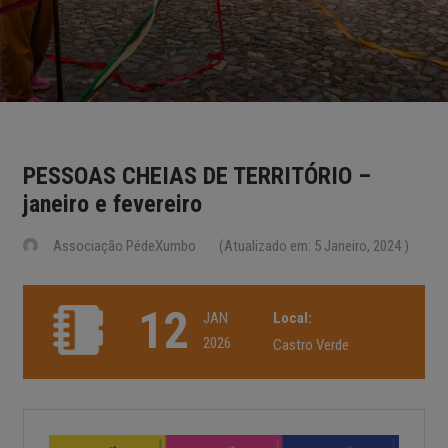
PESSOAS CHEIAS DE TERRITÓRIO –
janeiro e fevereiro
Associação PédeXumbo
(Atualizado em: 5 Janeiro, 2024 )
12
JAN
Local:
2026
Castro Verde