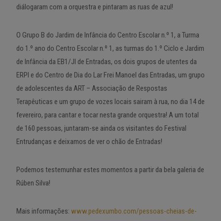
diálogaram com a orquestra e pintaram as ruas de azul!
O Grupo B do Jardim de Infância do Centro Escolar n.º 1, a Turma
do 1.º ano do Centro Escolar n.º 1, as turmas do 1.º Ciclo e Jardim
de Infância da EB1/JI de Entradas, os dois grupos de utentes da
ERPI e do Centro de Dia do Lar Frei Manoel das Entradas, um grupo
de adolescentes da ART – Associação de Respostas
Terapêuticas e um grupo de vozes locais sairam à rua, no dia 14 de
fevereiro, para cantar e tocar nesta grande orquestra! A um total
de 160 pessoas, juntaram-se ainda os visitantes do Festival
Entrudanças e deixamos de ver o chão de Entradas!
Podemos testemunhar estes momentos a partir da bela galeria de
Rúben Silva!
Mais informações:
www.pedexumbo.com/pessoas-cheias-de-