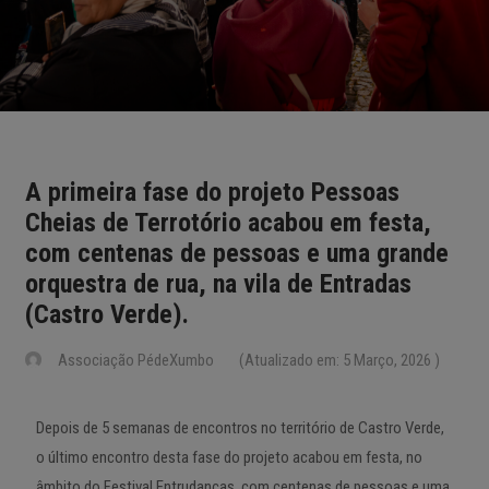
A primeira fase do projeto Pessoas
Cheias de Terrotório acabou em festa,
com centenas de pessoas e uma grande
orquestra de rua, na vila de Entradas
(Castro Verde).
Associação PédeXumbo
(Atualizado em: 5 Março, 2026 )
Depois de 5 semanas de encontros no território de Castro Verde,
o último encontro desta fase do projeto acabou em festa, no
âmbito do Festival Entrudanças, com centenas de pessoas e uma