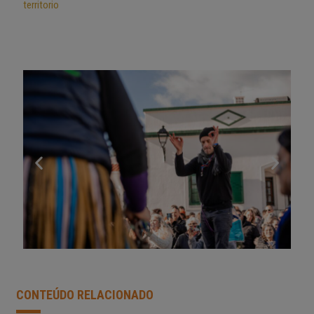
territorio
CONTEÚDO RELACIONADO