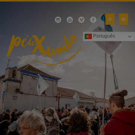
Português