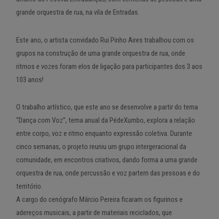
grande orquestra de rua, na vila de Entradas.
Este ano, o artista convidado Rui Pinho Aires trabalhou com os
grupos na construção de uma grande orquestra de rua, onde
ritmos e vozes foram elos de ligação para participantes dos 3 aos
103 anos!
O trabalho artístico, que este ano se desenvolve a partir do tema
“Dança com Voz”, tema anual da PédeXumbo, explora a relação
entre corpo, voz e ritmo enquanto expressão coletiva. Durante
cinco semanas, o projeto reuniu um grupo intergeracional da
comunidade, em encontros criativos, dando forma a uma grande
orquestra de rua, onde percussão e voz partem das pessoas e do
território.
A cargo do cenógrafo Márcio Pereira ficaram os figurinos e
adereços musicais, a partir de materiais reciclados, que