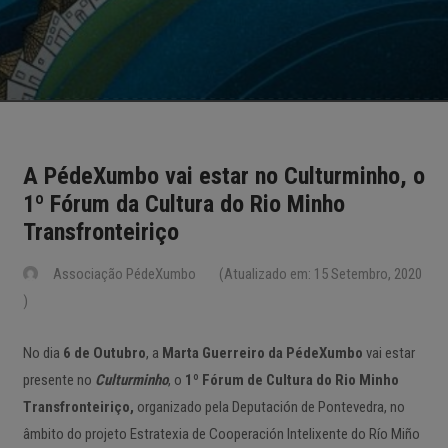
A PédeXumbo vai estar no Culturminho, o
1º Fórum da Cultura do Rio Minho
Transfronteiriço
Associação PédeXumbo
(Atualizado em: 15 Setembro, 2020
)
No dia
6 de Outubro
, a
Marta Guerreiro da PédeXumbo
vai estar
presente no
Culturminho
, o
1º Fórum de Cultura do Rio Minho
Transfronteiriço,
organizado pela Deputación de Pontevedra, no
âmbito do projeto Estratexia de Cooperación Intelixente do Río Miño