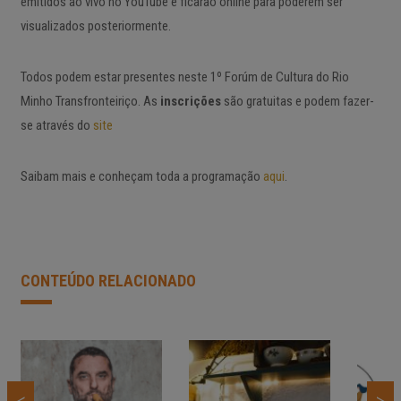
emitidos ao vivo no YouTube e ficarão online para poderem ser
visualizados posteriormente.
Todos podem estar presentes neste 1º Forúm de Cultura do Rio
Minho Transfronteiriço. As
inscrições
são gratuitas e podem fazer-
se através do
site
Saibam mais e conheçam toda a programação
aqui
.
CONTEÚDO RELACIONADO