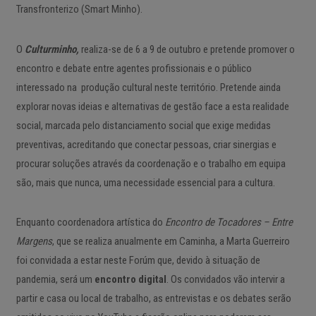
Transfronterizo (Smart Minho).
O
Culturminho,
realiza-se de 6 a 9 de outubro e pretende promover o
encontro e debate entre agentes profissionais e o público
interessado na ​ produção cultural neste território. Pretende ainda
explorar novas ideias e alternativas de gestão face a esta realidade
social, marcada pelo distanciamento social que exige medidas
preventivas, acreditando que conectar pessoas, criar sinergias e
procurar soluções através da coordenação e o trabalho em equipa
são, mais que nunca, uma necessidade essencial para a cultura.
Enquanto coordenadora artística do
Encontro de Tocadores – Entre
Margens
, que se realiza anualmente em Caminha, a Marta Guerreiro
foi convidada a estar neste Forúm que, devido à situação de
pandemia, será um
encontro digital
. Os convidados vão intervir a
partir e casa ou local de trabalho, as entrevistas e os debates serão