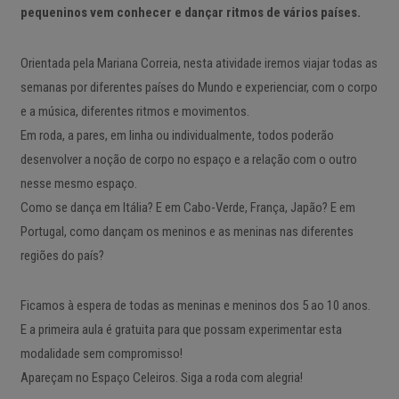
pequeninos vem conhecer e dançar ritmos de vários países.
Orientada pela Mariana Correia, nesta atividade iremos viajar todas as
semanas por diferentes países do Mundo e experienciar, com o corpo
e a música, diferentes ritmos e movimentos.
Em roda, a pares, em linha ou individualmente, todos poderão
desenvolver a noção de corpo no espaço e a relação com o outro
nesse mesmo espaço.
Como se dança em Itália? E em Cabo-Verde, França, Japão? E em
Portugal, como dançam os meninos e as meninas nas diferentes
regiões do país?
Ficamos à espera de todas as meninas e meninos dos 5 ao 10 anos.
E a primeira aula é gratuita para que possam experimentar esta
modalidade sem compromisso!
Apareçam no Espaço Celeiros. Siga a roda com alegria!