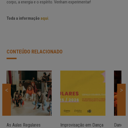
corpo, a energia e o espírito. Venham experimentar!
Toda a informação
aqui
.
CONTEÚDO RELACIONADO
<
>
As Aulas Regulares
Improvisação em Dança
Dançand