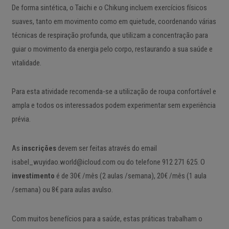
De forma sintética, o Taichi e o Chikung incluem exercícios físicos
suaves, tanto em movimento como em quietude, coordenando várias
técnicas de respiração profunda, que utilizam a concentração para
guiar o movimento da energia pelo corpo, restaurando a sua saúde e
vitalidade.
Para esta atividade recomenda-se a utilização de roupa confortável e
ampla e todos os interessados podem experimentar sem experiência
prévia.
As
inscrições
devem ser feitas através do email
isabel_wuyidao.world@icloud.com ou do telefone 912 271 625. O
investimento
é de 30€ /mês (2 aulas /semana), 20€ /mês (1 aula
/semana) ou 8€ para aulas avulso.
Com muitos benefícios para a saúde, estas práticas trabalham o