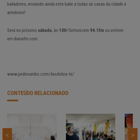
bailadores, enviando ainda este baile a todas as casas da cidade e
arredores!
Será no próximo
sábado
, às
10h
! Sintonizem
94.1fm
ou entrem
em dianafm.com.
www.pedexumbo.com/desdobra-te/
CONTEÚDO RELACIONADO
<
>