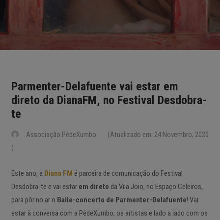
Parmenter-Delafuente vai estar em
direto da DianaFM, no Festival Desdobra-
te
Associação PédeXumbo
(Atualizado em: 24 Novembro, 2020
)
Este ano, a
Diana FM
é parceira de comunicação do Festival
Desdobra-te e vai estar
em direto
da Vila Joio, no Espaço Celeiros,
para pôr no ar o
Baile-concerto de Parmenter-Delafuente
! Vai
estar à conversa com a PédeXumbo, os artistas e lado a lado com os