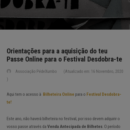
Orientações para a aquisição do teu
Passe Online para o Festival Desdobra-te
Associação PédeXumbo
(Atualizado em: 16 Novembro, 2020
)
Aqui tem o acesso à
Bilheteira Online
para o
Festival Desdobra-
te!
Este ano, não haverá bilheteira no festival, por isso devem adquirir o
vosso passe através da
Venda Antecipada de Bilhetes
. O período