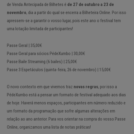
de Venda Antecipada de Bilhetes é
de 27 de outubro a 23 de
novembro
, dia a partir do qual se encerra a Bilheteira Online. Por isso
apressem-se a garantir o vosso lugar, pois este ano o festival tem
uma lotação limitada de participantes!
Passe Geral | 35,00€
Passe Geral para sócios PédeXumbo | 30,00€
Passe Baile Streaming (6 bailes) | 25,00€
Passe 3 Espetáculos (quinta-feira, 26 de novembro) | 15,00€
O novo contexto em que vivemos traz
novas regras
, por isso a
PédeXumbo está a pensar um formato de festival adequado aos dias
de hoje. Haverá menos espaços, participantes em número reduzido e
um formato da programação que sofre algumas alterações em
relação ao ano anterior. Para vos orientar na compra do vosso Passe
Online, organizamos uma lista de notas práticas!