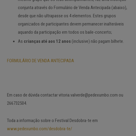
conjunta através do Formulário de Venda Antecipada (abaixo),
desde que não ultrapasse os 4 elementos. Estes grupos
organizados de participantes devem permanecer inalteráveis
aquando da participação em todos os baile-concerto;
As
crianças até aos 12 anos
(inclusive) não pagam bilhete.
FORMULÁRIO DE VENDA ANTECIPADA
Em caso de dúvida contactar vitoria.valverde@pedexumbo.com ou
266732504.
Toda a informação sobre o Festival Desdobra-te em
www.pedexumbo.com/desdobra-te/