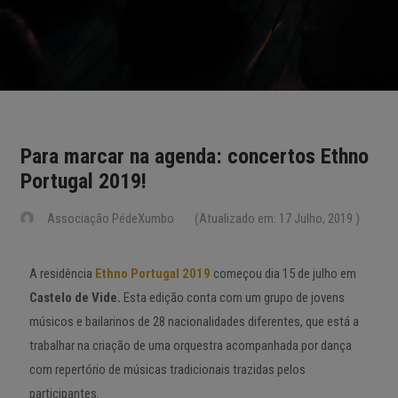
Para marcar na agenda: concertos Ethno
Portugal 2019!
Associação PédeXumbo
(Atualizado em: 17 Julho, 2019 )
A residência
Ethno Portugal 2019
começou dia 15 de julho em
Castelo de Vide.
Esta edição conta com um grupo de jovens
músicos e bailarinos de 28 nacionalidades diferentes, que está a
trabalhar na criação de uma orquestra acompanhada por dança
com repertório de músicas tradicionais trazidas pelos
participantes.