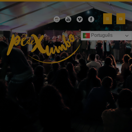
Português