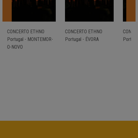
CONCERTO ETHNO
CONCERTO ETHNO
CONCE
Portugal - MONTEMOR-
Portugal - ÉVORA
Portuga
O-NOVO