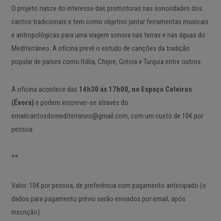
O projeto nasce do interesse das promotoras nas sonoridades dos
cantos tradicionais e tem como objetivo juntar ferramentas musicais
e antropológicas para uma viagem sonora nas terras e nas águas do
Mediterrâneo. A oficina prevê o estudo de canções da tradição
popular de países como Itália, Chipre, Grécia e Turquia entre outros.
A oficina acontece das
14h30 às 17h00, no Espaço Celeiros
(Évora)
e podem inscrever-se através do
emailcantosdomediterraneo@gmail.com, com um custo de 10€ por
pessoa.
**
Valor: 10€ por pessoa, de preferência com pagamento antecipado (o
dados para pagamento prévio serão enviados por email, após
inscrição)