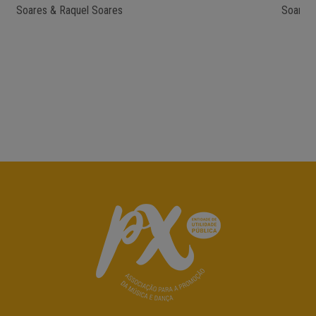
Soares & Raquel Soares
Soares 