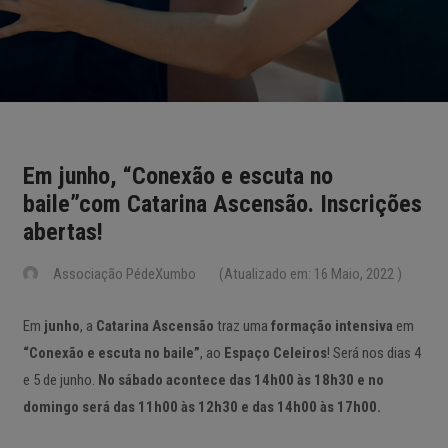
Em junho, “Conexão e escuta no
baile”com Catarina Ascensão. Inscrições
abertas!
Associação PédeXumbo
(Atualizado em: 16 Maio, 2022 )
Em
junho
, a
Catarina Ascensão
traz uma
formação intensiva
em
“Conexão e escuta no baile”
, ao
Espaço Celeiros
! Será nos dias 4
e 5 de junho.
No sábado acontece das 14h00 às 18h30 e no
domingo será das 11h00 às 12h30 e das 14h00 às 17h00.