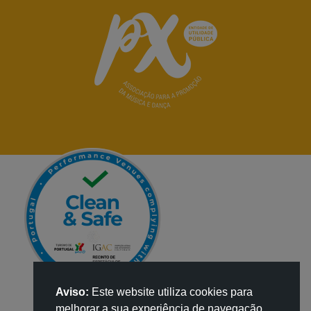
Aviso:
Este website utiliza cookies para
melhorar a sua experiência de navegação.