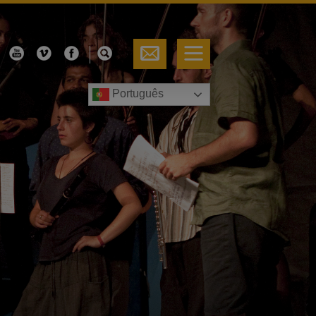
Português