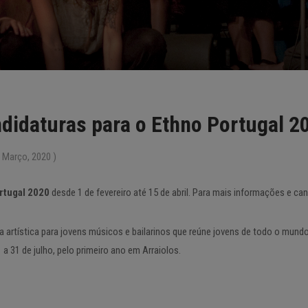
ndidaturas para o Ethno Portugal 2
 Março, 2020 )
rtugal 2020
desde 1 de fevereiro até 15 de abril. Para mais informações e can
artística para jovens músicos e bailarinos que reúne jovens de todo o mundo 
1 a 31 de julho, pelo primeiro ano em Arraiolos.