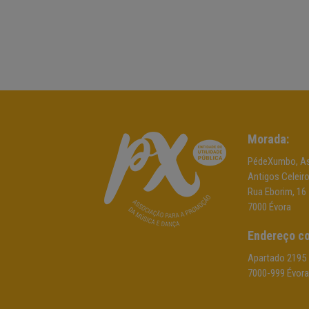
Morada:
PédeXumbo, As
Antigos Celeir
Rua Eborim, 16
7000 Évora
Endereço co
Apartado 2195
7000-999 Évora