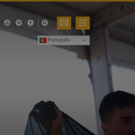
Português