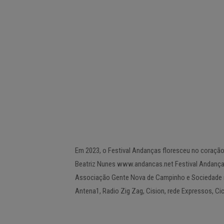
Em 2023, o Festival Andanças floresceu no coração
Beatriz Nunes www.andancas.net Festival Andança
Associação Gente Nova de Campinho e Sociedade re
Antena1, Radio Zig Zag, Cision, rede Expressos, Cic