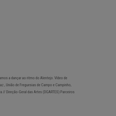
amos a dançar ao ritmo do Alentejo. Vídeo de
az , União de Freguesias de Campo e Campinho,
a // Direção-Geral das Artes (DGARTES) Parceiros