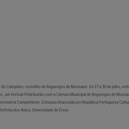
 do Campinho, concelho de Reguengos de Monsaraz. De 27 a 30 de julho, volt
s , um festival PédeXumbo com a Câmara Municipal de Reguengos de Monsar
creativa Campinhense. Estrutura financiada por República Portuguesa Cultur
loficina dos Anjos, Universidade de Évora