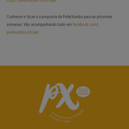
https://pedexumbo.com/loja/
Conhecer e fazer é a proposta da PédeXumbo para as próximas
semanas. Vão acompanhando tudo em
facebook.com/
pedexumbo.oficial/