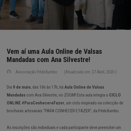
Vem aí uma Aula Online de Valsas
Mandadas com Ana Silvestre!
Associação PédeXumbo
(Atualizado em: 27 Abril, 2020 )
Dia
9 de maio
, das 16h às 17h, há
Aula Online de Valsas
Mandadas
com Ana Silvestre, no ZOOM! Esta aula integra o
CICLO
ONLINE #ParaConhecereFazer
, um ciclo inspirado na colecção de
brochuras artesanais “PARA CONHECER E FAZER”, da PédeXumbo.
As inscrições são individuais e cada participante deve preencher um