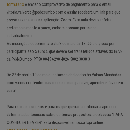
formulário
e enviar o comprovativo de pagamento para o email
vitoria.valverde@pedexumbo
.com e assim receberá um link para que
possa fazer a aula na aplicação Zoom. Esta aula deve ser feita
preferencialmente a pares, embora possam participar
individualmente.
As inscrições decorrem até dia 8 de maio às 18h00 e o preço por
participante são 5 euros, que devem ser transferidos através do IBAN
da PédeXumbo: PT50 0045 6290 4026 5802 3038 3
De 27 de abril a 10 de maio, estamos dedicados às Valsas Mandadas
com vários conteúdos nas redes sociais para ver, aprender e fazer em
casa!
Para os mais curiosos e para os que queiram continuar a aprender
determinadas técnicas sobre os temas propostos, a colecção “PARA
CONHECER E FAZER” está disponível na nossa loja online.