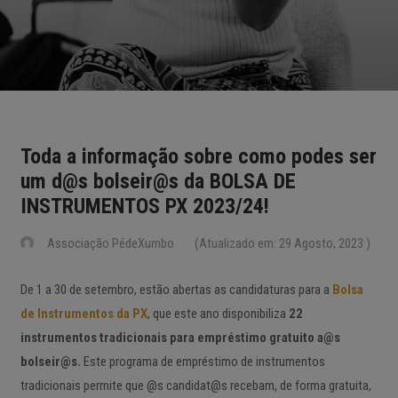
Toda a informação sobre como podes ser
um d@s bolseir@s da BOLSA DE
INSTRUMENTOS PX 2023/24!
Associação PédeXumbo
(Atualizado em: 29 Agosto, 2023 )
De 1 a 30 de setembro, estão abertas as candidaturas para a
Bolsa
de Instrumentos da PX
, que este ano disponibiliza
22
instrumentos tradicionais para empréstimo gratuito a@s
bolseir@s.
Este programa de empréstimo de instrumentos
tradicionais permite que @s candidat@s recebam, de forma gratuita,