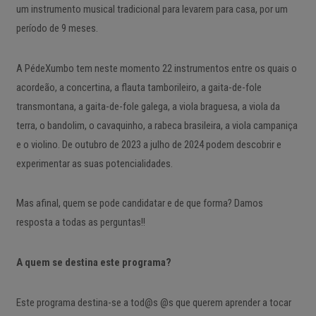
um instrumento musical tradicional para levarem para casa, por um
período de 9 meses.
A PédeXumbo tem neste momento 22 instrumentos entre os quais o
acordeão, a concertina, a flauta tamborileiro, a gaita-de-fole
transmontana, a gaita-de-fole galega, a viola braguesa, a viola da
terra, o bandolim, o cavaquinho, a rabeca brasileira, a viola campaniça
e o violino. De outubro de 2023 a julho de 2024 podem descobrir e
experimentar as suas potencialidades.
Mas afinal, quem se pode candidatar e de que forma? Damos
resposta a todas as perguntas!!
A quem se destina este programa?
Este programa destina-se a tod@s @s que querem aprender a tocar