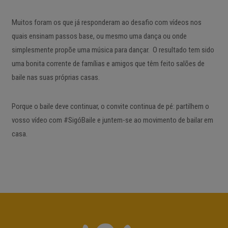
Muitos foram os que já responderam ao desafio com vídeos nos
quais ensinam passos base, ou mesmo uma dança ou onde
simplesmente propõe uma música para dançar. O resultado tem sido
uma bonita corrente de famílias e amigos que têm feito salões de
baile nas suas próprias casas.
Porque o baile deve continuar, o convite continua de pé: partilhem o
vosso vídeo com #SigóBaile e juntem-se ao movimento de bailar em
casa.