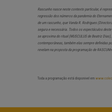
Rascunho nasce neste contexto particular, é repre
regressão dos números da pandemia do Eternamente 
de um rascunho, que Vanda R. Rodrigues (Directora 
segura e necessária. Todos os espectáculos deste
se aproxima do ritual (MUSCULUS de Beatriz Dias)
contemporâneas, também elas sempre definidas por 
revelam na proposta da programação de RASCUNH
Toda a programação está disponivel em
www.colec