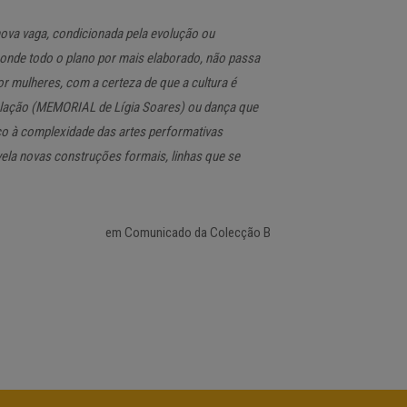
nova vaga, condicionada pela evolução ou
 onde todo o plano por mais elaborado, não passa
r mulheres, com a certeza de que a cultura é
talação (MEMORIAL de Lígia Soares) ou dança que
o à complexidade das artes performativas
ela novas construções formais, linhas que se
em Comunicado da Colecção B