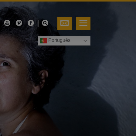
Português