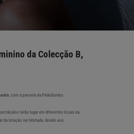
minino da Colecção B,
gosto
, com a parceria da PédeXumbo.
pectáculos terão lugar em diferentes locais da
 da lotação ser limitada, devido aos