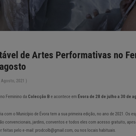
ável de Artes Performativas no Fe
 agosto
 Agosto, 2021 )
s no Feminino da
Colecção B
e acontece em
Évora de 28 de julho a 30 de a
ia com o Município de Évora tem a sua primeira edição, no ano de 2021. Os es
o convencionais, jardins, conventos e todos eles com acesso gratuito, apesar
 feitas pelo e-mail: prodcolb@gmail.com, ou nos locais habituais.