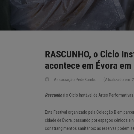
RASCUNHO, o Ciclo Inst
acontece em Évora em
Associação PédeXumbo
(Atualizado em: 2
Rascunho
é o Ciclo Instável de Artes Performativa
Este Festival organizado pela Colecção B em parcer
cidade de Évora, passando por espaços cénicos e nã
constrangimentos sanitários; as reservas podem ser