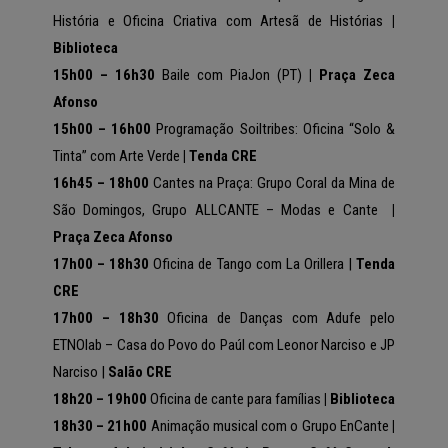
História e Oficina Criativa com Artesã de Histórias
|
Biblioteca
15h00 – 16h30
Baile com PiaJon (PT)
| Praça Zeca
Afonso
15h00 – 16h00
Programação Soiltribes:
Oficina “Solo &
Tinta” com Arte Verde
| Tenda CRE
16h45 – 18h00
Cantes na Praça: Grupo Coral da Mina de
São Domingos, Grupo ALLCANTE – Modas e Cante
|
Praça Zeca Afonso
17h00 – 18h30
Oficina de Tango com La Orillera |
Tenda
CRE
17h00 – 18h30
Oficina de Danças com Adufe pelo
ETNOlab – Casa do Povo do Paúl com Leonor Narciso e JP
Narciso |
Salão CRE
18h20 – 19h00
Oficina de cante para famílias
| Biblioteca
18h30 – 21h00
Animação musical com o Grupo EnCante
|