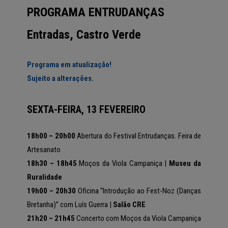
PROGRAMA ENTRUDANÇAS
Entradas, Castro Verde
Programa em atualização!
Sujeito a alterações.
SEXTA-FEIRA, 13 FEVEREIRO
18h00 – 20h00
Abertura do Festival Entrudanças. Feira de
Artesanato
18h30 – 18h45
Moços da Viola Campaniça |
Museu da
Ruralidade
19h00 – 20h30
Oficina “Introdução ao Fest-Noz (Danças
Bretanha)” com Luís Guerra |
Salão CRE
21h20 – 21h45
Concerto com Moços da Viola Campaniça