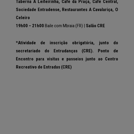
Taberna A Leiteirinha, Café da Praça, Café Central,
Sociedade Entradense, Restaurantes A Cavalariça, O
Celeiro
19h00 – 21h00
Baile com Mbraia (FR)
|
Salão CRE
*Atividade de inscrição obrigatória, junto do
secretariado do Entrudanças (CRE).
Ponto de
Encontro para visitas e passeios junto ao Centro
Recreativo de Entradas (CRE)