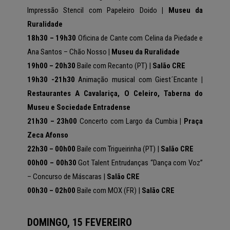
Impressão Stencil com Papeleiro Doido
| Museu da
Ruralidade
18h30 – 19h30
Oficina de Cante com Celina da Piedade e
Ana Santos – Chão Nosso
| Museu da Ruralidade
19h00 – 20h30
Baile com Recanto (PT) |
Salão CRE
19h30 -21h30
Animação musical com Giest´Encante
|
Restaurantes A Cavalariça, O Celeiro, Taberna do
Museu e Sociedade Entradense
21h30 – 23h00
Concerto com Largo da Cumbia
| Praça
Zeca Afonso
22h30 – 00h00
Baile com Trigueirinha (PT) |
Salão CRE
00h00 – 00h30
Got Talent Entrudanças “Dança com Voz”
–
Concurso de Máscaras |
Salão CRE
00h30 – 02h00
Baile com MOX (FR) |
Salão CRE
DOMINGO, 15 FEVEREIRO