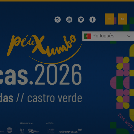
Português