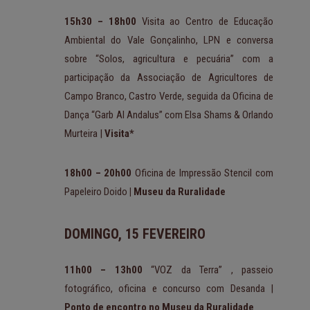
15h30 – 18h00
Visita ao Centro de Educação
Ambiental do Vale Gonçalinho, LPN e conversa
sobre “Solos, agricultura e pecuária” com a
participação da Associação de Agricultores de
Campo Branco, Castro Verde, seguida da Oficina de
Dança “Garb Al Andalus” com Elsa Shams & Orlando
Murteira |
Visita*
18h00 – 20h00
Oficina de Impressão Stencil com
Papeleiro Doido
| Museu da Ruralidade
DOMINGO, 15 FEVEREIRO
11h00 – 13h00
“VOZ da Terra”
, passeio
fotográfico, oficina e concurso com Desanda
|
Ponto de encontro no Museu da Ruralidade