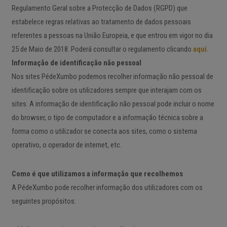
Regulamento Geral sobre a Protecção de Dados (RGPD) que
estabelece regras relativas ao tratamento de dados pessoais
referentes a pessoas na União Europeia, e que entrou em vigor no dia
25 de Maio de 2018. Poderá consultar o regulamento clicando
aqui
.
Informação de identificação não pessoal
Nos sites PédeXumbo podemos recolher informação não pessoal de
identificação sobre os utilizadores sempre que interajam com os
sites. A informação de identificação não pessoal pode incluir o nome
do browser, o tipo de computador e a informação técnica sobre a
forma como o utilizador se conecta aos sites, como o sistema
operativo, o operador de internet, etc.
Como é que utilizamos a informação que recolhemos
A PédeXumbo pode recolher informação dos utilizadores com os
seguintes propósitos: