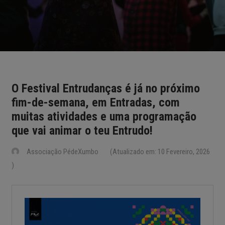
O Festival Entrudanças é já no próximo
fim-de-semana, em Entradas, com
muitas atividades e uma programação
que vai animar o teu Entrudo!
Associação PédeXumbo
(Atualizado em: 10 Fevereiro, 2026
)