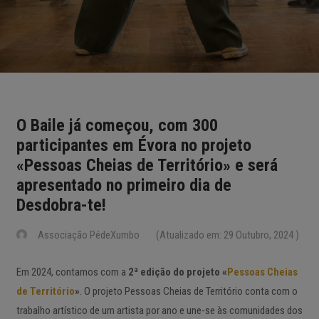
O Baile já começou, com 300
participantes em Évora no projeto
«Pessoas Cheias de Território» e será
apresentado no primeiro dia de
Desdobra-te!
Associação PédeXumbo
(Atualizado em: 29 Outubro, 2024 )
Em 2024, contamos com a
2ª edição do projeto «
Pessoas Cheias
de Território
»
. O projeto Pessoas Cheias de Território conta com o
trabalho artístico de um artista por ano e une-se às comunidades dos