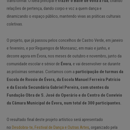
transformar. O ideia principal é
trazer o Baile de volta à rua
, criando
relações de pertença, dando corpo e voz a quem dança e
dinamizando o espaço público, mantendo vivas as práticas culturais
coletivas.
O projeto, que já passou pelos concelhos de Castro Verde, em janeiro
e fevereiro, e por Reguengos de Monsaraz, em maio e junho, e
decorre agora em Évora, nos meses de outubro e novembro, junto da
comunidade escolar e sénior de
Évora
, e vai desenvolver-se durante
as próximas semanas. Contamos com a
participação de turmas da
Escola de Rossio de Évora, da Escola Manuel Ferreira Patrício
e da Escola Secundária Gabriel Pereira, com utentes da
Fundação Obra de S. José do Operário e do
Centro de Convívio
da Câmara Municipal de Évora, num total de 300 participantes.
O resultado final deste projeto artístico será apresentado
no
Desdobra-te, Festival de Dança e Outras Artes
, organizado pela