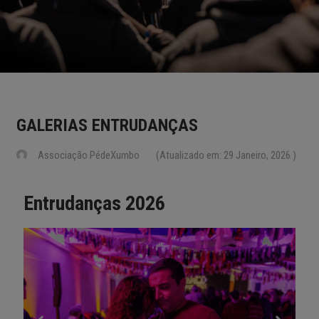
GALERIAS ENTRUDANÇAS
Associação PédeXumbo
(Atualizado em: 29 Janeiro, 2026 )
Entrudanças 2026