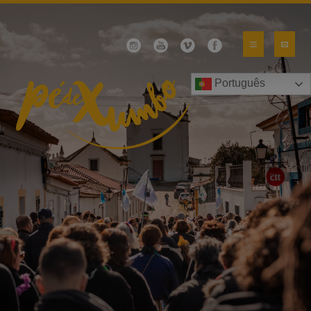
Português