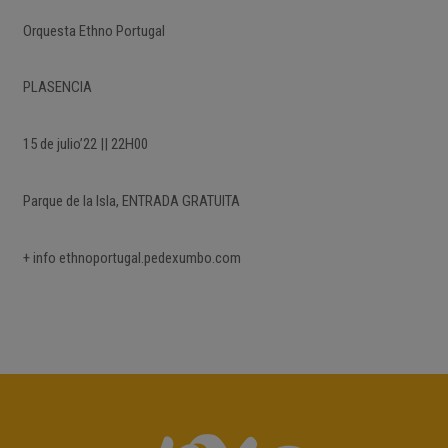
Orquesta Ethno Portugal
PLASENCIA
15 de julio’22 || 22H00
Parque de la Isla, ENTRADA GRATUITA
+ info ethnoportugal.pedexumbo.com