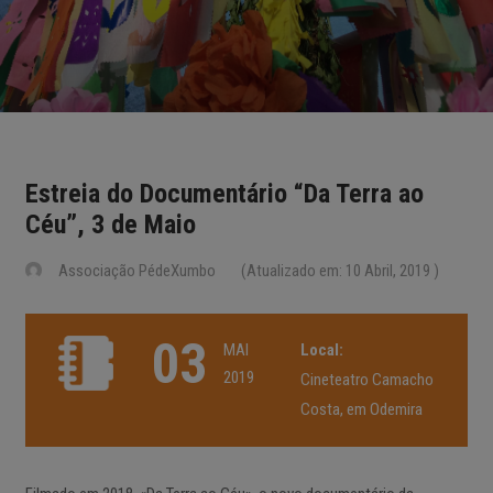
Estreia do Documentário “Da Terra ao
Céu”, 3 de Maio
Associação PédeXumbo
(Atualizado em: 10 Abril, 2019 )
03
MAI
Local:
2019
Cineteatro Camacho
Costa, em Odemira