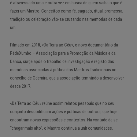
é atravessado uma e outra vez em busca de quem saiba o que é
fazer um Mastro. Conceitos como fé, sagrado, ritual, promessa,
tradição ou celebração vão-se cruzando nas memórias de cada
um.
Filmado em 2018, «Da Terra ao Céu», o novo documentário da
PédeXumbo – Associação para a Promoção da Música e da
Dança, surge após o trabalho de investigação e registo das
memórias associadas à prática dos Mastros Tradicionais no
concelho de Odemira, que a associação tem vindo a desenvolver
desde 2017.
«Da Terra ao Céu» reúne assim relatos pessoais que no seu
conjunto descodificam ações e práticas de outrora, que hoje
encontram novas expressões e contextos. Na vontade de se
“chegar mais alto”, o Mastro continua a unir comunidades.