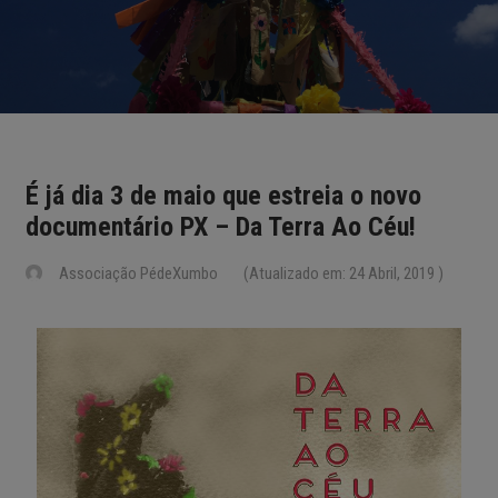
É já dia 3 de maio que estreia o novo
documentário PX – Da Terra Ao Céu!
Associação PédeXumbo
(Atualizado em: 24 Abril, 2019 )