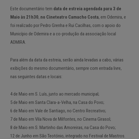
Este documentário tem
data de estreia agendada para 3 de
Maio às 21h30
,
no Cineteatro Camacho Costa
, em Odemira, e
foi realizado por Pedro Grenha e Rui Cacilhas, com o apoio do
Município de Odemira e a co-produção da associação local
ADMIRA.
Para além da data da estreia, serão ainda levadas a cabo, várias
exibições do mesmo documentário, sempre com entrada livre,
nas seguintes datas e locais:
4 de Maio em S. Luís, junto ao mercado municipal;
5 de Maio em Santa Clara-a-Velha, na Casa do Povo;
6 de Maio em Vale de Santiago, no Centro Recreativo;
7 de Maio em Vila Nova de Milfontes, no Cinema Girasol;
8 de Maio em S. Martinho das Amoreiras, na Casa do Povo;
12 de Junho em São Teotónio, integrado no Festival de Mastros.