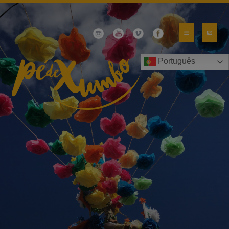
Português