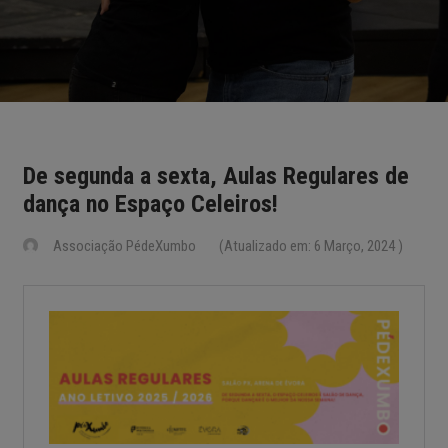
De segunda a sexta, Aulas Regulares de
dança no Espaço Celeiros!
Associação PédeXumbo
(Atualizado em: 6 Março, 2024 )