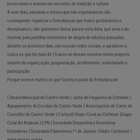
provocarem e viverem um encontro de tradição e cultura.
A viver dias, semanas e meses que não esperávamos não
conseguindo organizar o Entrudanças que todos gostávamos e
desejávamos, não queremos deixar passar esta data, que seria a do
festival, para partilhar momentos de alegria de edições passadas,
durante os próximos dias, nas nossas redes sociais, e agradecer a
todos os que há mais de 15 anos se deixam envolver neste projecto
através da organização, programação, acolhimento, voluntariado e
participação.
Porque somos muitos os que fazemos parte do Entrudanças!
Câmara Municipal de Castro Verde | Junta de Freguesia de Entradas |
Agrupamento de Escolas de Castro Verde | Associações de Cante do
Concelho de Castro Verde | Cortiçol| Grupo Coral as Ceifeiras |Grupo
Coral As Atabuas | LPN | Sociedade Desportiva e Recreativa
Entradense | Sociedade Filarmónica 1º de Janeiro | Rádio Castrense |
entre muitas outras…