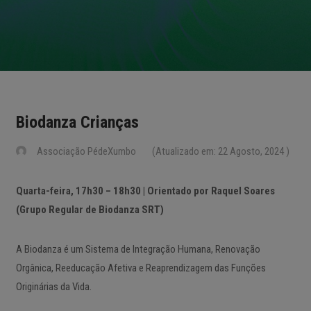
Biodanza Crianças
Associação PédeXumbo
(Atualizado em: 22 Agosto, 2024 )
Quarta-feira, 17h30 – 18h30 | Orientado por Raquel Soares
(Grupo Regular de Biodanza SRT)
A Biodanza é um Sistema de Integração Humana, Renovação
Orgânica, Reeducação Afetiva e Reaprendizagem das Funções
Originárias da Vida.