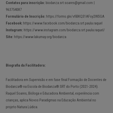
Contatos para inscrição:
biodanza.srt.soares@gmail.com |
963754087
Formulário de Inscrição:
https://forms.gle/vfiBKQ31AFsy2WSGA
Facebook:
https://www.facebook.com/biodanza.srt.paula.raquel
Instagram:
https://www.instagram.com/biodanza.srt.paula.raquel/
Site:
https://www.lakumay.org/biodanza
Biografia da Facilitadora:
Facilitadora em Supervisão e em fase final Formação de Docentes de
Biodanza® na Escola de Biodanza® SRT do Porto (2021-2024).
Raquel Soares, Bióloga e Educadora Ambiental, experiência com
crianças, aplica Novos Paradigmas na Educação Ambiental no
projeto Natura Lúdica.