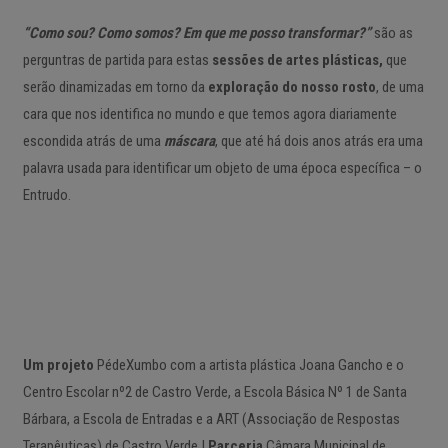
“Como sou? Como somos? Em que me posso transformar?”
são as
perguntras de partida para estas
sessões de artes plásticas,
que
serão dinamizadas em torno da
exploração do
nosso rosto
, de uma
cara que nos identifica no mundo e que temos agora diariamente
escondida atrás de uma
máscara
, que até há dois anos atrás era uma
palavra usada para identificar um objeto de uma época específica – o
Entrudo.
Um projeto
PédeXumbo com a artista plástica Joana Gancho e o
Centro Escolar nº2 de Castro Verde, a Escola Básica Nº 1 de Santa
Bárbara, a Escola de Entradas e a ART (Associação de Respostas
Terapêuticas) de Castro Verde |
Parceria
Câmara Municipal de