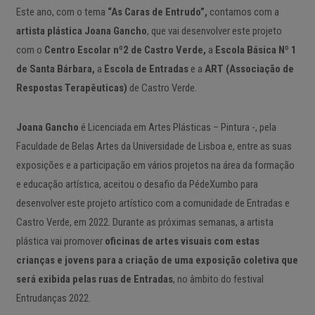
Este ano, com o tema
“As Caras de Entrudo”,
contamos com a
artista plástica Joana Gancho
, que vai desenvolver este projeto
com o
Centro Escolar nº2 de Castro Verde,
a
Escola Básica Nº 1
de Santa Bárbara,
a
Escola de Entradas
e a
ART (Associação de
Respostas Terapêuticas)
de Castro Verde.
Joana Gancho
é Licenciada em Artes Plásticas – Pintura -, pela
Faculdade de Belas Artes da Universidade de Lisboa e, entre as suas
exposições e a participação em vários projetos na área da formação
e educação artística, aceitou o desafio da PédeXumbo para
desenvolver este projeto artístico com a comunidade de Entradas e
Castro Verde, em 2022. Durante as próximas semanas, a artista
plástica vai promover
oficinas de artes visuais com estas
crianças e jovens para a criação de uma exposição coletiva que
será exibida pelas ruas de Entradas
, no âmbito do festival
Entrudanças 2022.