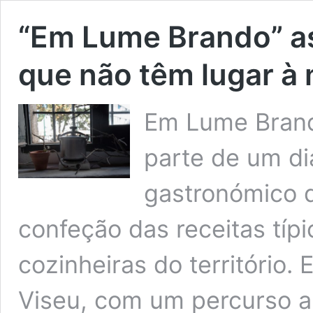
“Em Lume Brando” as
que não têm lugar à
Em Lume Brand
parte de um di
gastronómico 
confeção das receitas típi
cozinheiras do território. 
Viseu, com um percurso ar