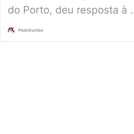
do Porto, deu resposta à
PédeXumbo